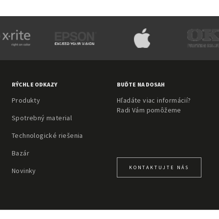
RÝCHLE ODKAZY
BUĎTE NA DOSAH
Produkty
Hľadáte viac informácií?
Radi Vám pomôžeme
Spotrebný material
Technologické riešenia
Bazár
KONTAKTUJTE NÁS
Novinky