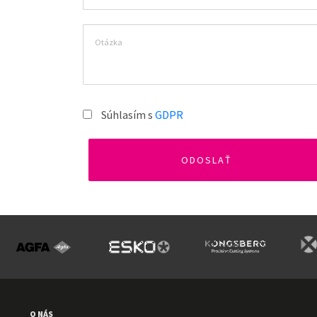
Súhlasím s
GDPR
O NÁS