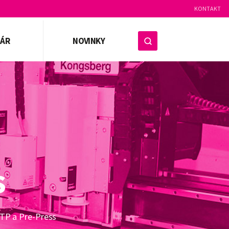
KONTAKT
ZÁR
NOVINKY
s
DTP a Pre-Press