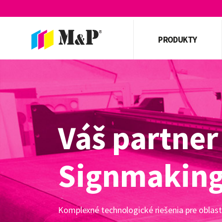
PRODUKTY
Váš partner
Signmaking
Komplexné technologické riešenia pre oblast