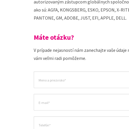
autorizovaným zástupcom globálnych spoločno
ako sú: AGFA, KONGSBERG, ESKO, EPSON, X-RIT
PANTONE, GM, ADOBE, JUST, EFI, APPLE, DELL.
Máte otázku?
V prípade nejasností nám zanechajte vaše údaje
vám veľmi radi pomôžeme.