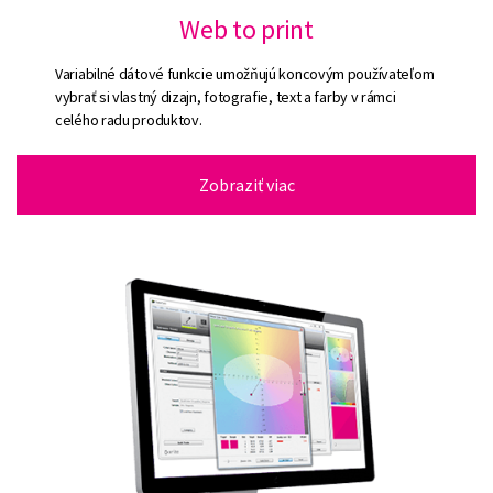
Web to print
Variabilné dátové funkcie umožňujú koncovým používateľom
vybrať si vlastný dizajn, fotografie, text a farby v rámci
celého radu produktov.
Zobraziť viac