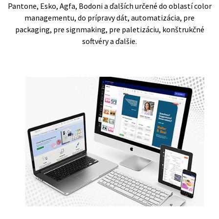
Pantone, Esko, Agfa, Bodoni a ďalších určené do oblastí color
managementu, do prípravy dát, automatizácia, pre
packaging, pre signmaking, pre paletizáciu, konštrukčné
softvéry a ďalšie.