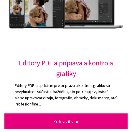
Editory PDF a príprava a kontrola
grafiky
Editory PDF a aplikácie pre prípravu a kontrolu grafiku sú
nevyhnutnou súčasťou každého, kto potrebuje vytvárať
alebo upravovať dizajn, fotografie, obrázky, dokumenty, atď.
Profesionálne...
Zobraziť viac