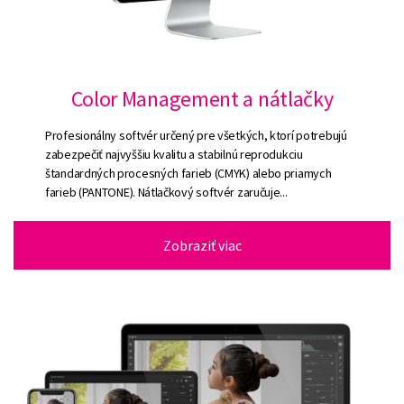
Color Management a nátlačky
Profesionálny softvér určený pre všetkých, ktorí potrebujú
zabezpečiť najvyššiu kvalitu a stabilnú reprodukciu
štandardných procesných farieb (CMYK) alebo priamych
farieb (PANTONE). Nátlačkový softvér zaručuje...
Zobraziť viac