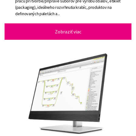
prácu pri tvorbe/príprave súborov pre výrobu obalov, etikiet
(packaging), ideálneho rozvrhnutia krabíc, produktov na
definovaných paletách a...
Zobraziť viac