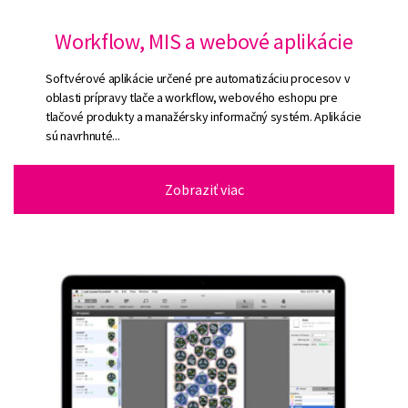
Workflow, MIS a webové aplikácie
Softvérové aplikácie určené pre automatizáciu procesov v
oblasti prípravy tlače a workflow, webového eshopu pre
tlačové produkty a manažérsky informačný systém. Aplikácie
sú navrhnuté...
Zobraziť viac