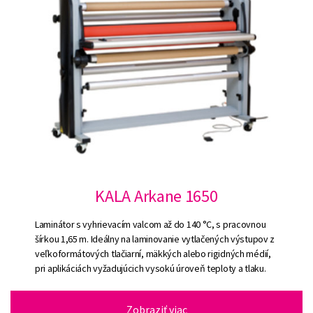
KALA Arkane 1650
Laminátor s vyhrievacím valcom až do 140 °C, s pracovnou
šírkou 1,65 m. Ideálny na laminovanie vytlačených výstupov z
veľkoformátových tlačiarní, mäkkých alebo rigidných médií,
pri aplikáciách vyžadujúcich vysokú úroveň teploty a tlaku.
Zobraziť viac