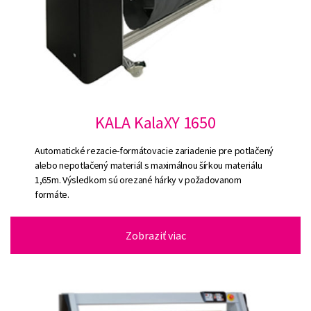
KALA KalaXY 1650
Automatické rezacie-formátovacie zariadenie pre potlačený
alebo nepotlačený materiál s maximálnou šírkou materiálu
1,65m. Výsledkom sú orezané hárky v požadovanom
formáte.
Zobraziť viac