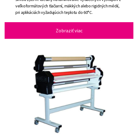
veľkoformátových tlačiarní, mäkkých alebo rigidných médií,
pri aplikáciách vyžadujúcich teplotu do 60°C.
Zobraziť viac