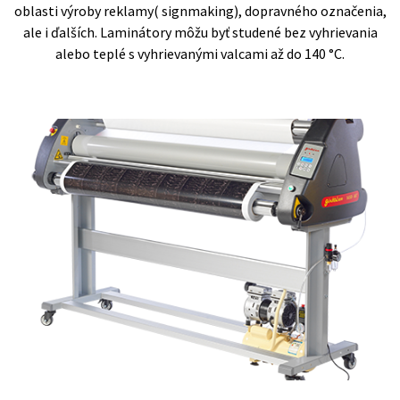
oblasti výroby reklamy( signmaking), dopravného označenia,
ale i ďalších. Laminátory môžu byť studené bez vyhrievania
alebo teplé s vyhrievanými valcami až do 140 °C.