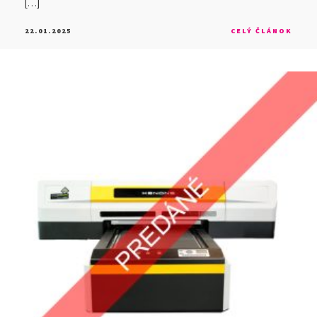
[…]
22.01.2025
CELÝ ČLÁNOK