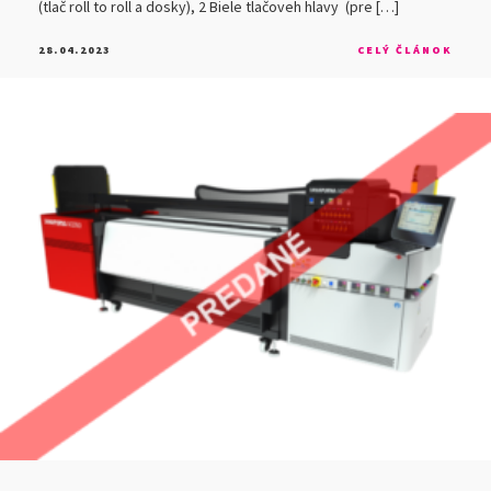
(tlač roll to roll a dosky), 2 Biele tlačoveh hlavy (pre […]
28.04.2023
CELÝ ČLÁNOK