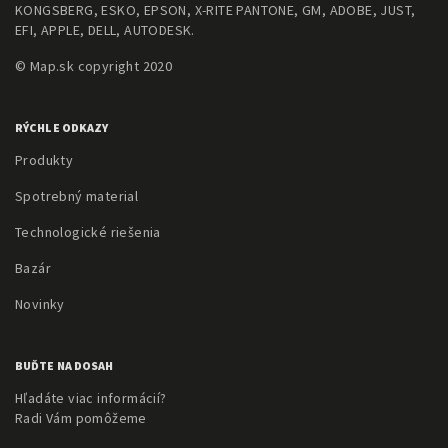
KONGSBERG, ESKO, EPSON, X-RITE PANTONE, GM, ADOBE, JUST,
EFI, APPLE, DELL, AUTODESK.
© Map.sk copyright 2020
RÝCHLE ODKAZY
Produkty
Spotrebný material
Technologické riešenia
Bazár
Novinky
BUĎTE NA DOSAH
Hľadáte viac informácií?
Radi Vám pomôžeme