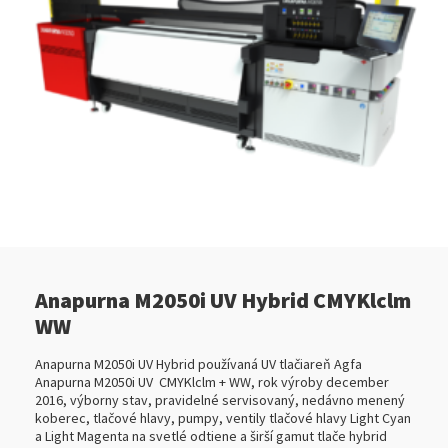
Anapurna M2050i UV Hybrid CMYKlclm
WW
Anapurna M2050i UV Hybrid používaná UV tlačiareň Agfa
Anapurna M2050i UV CMYKlclm + WW, rok výroby december
2016, výborny stav, pravidelné servisovaný, nedávno menený
koberec, tlačové hlavy, pumpy, ventily tlačové hlavy Light Cyan
a Light Magenta na svetlé odtiene a širší gamut tlače hybrid