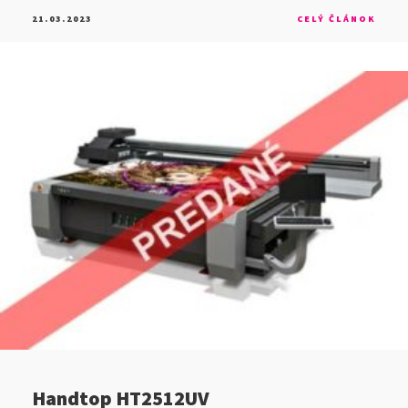
21.03.2023
CELÝ ČLÁNOK
Handtop HT2512UV