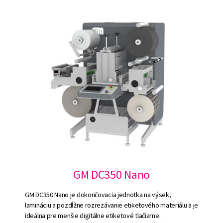
GM DC350 Nano
GM DC350 Nano je dokončovacia jednotka na výsek,
lamináciu a pozdĺžne rozrezávanie etiketového materiálu a je
ideálna pre menšie digitálne etiketové tlačiarne.