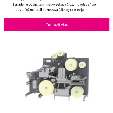
Zariadenie odvíja, laminuje, vysekáva (nožom), odstraňuje
prebytočný materiál, rozrezáva (slithing) a prevíja.
Zobraziť viac