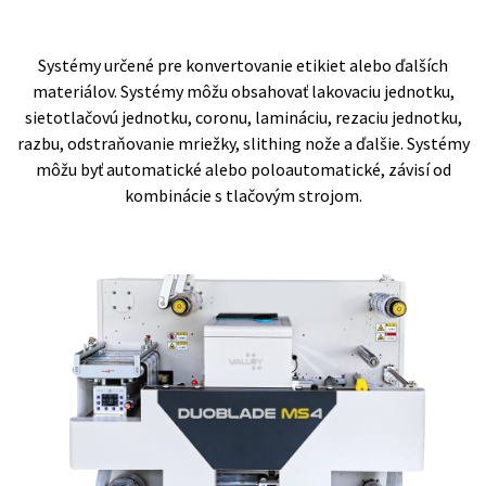
Systémy určené pre konvertovanie etikiet alebo ďalších
materiálov. Systémy môžu obsahovať lakovaciu jednotku,
sietotlačovú jednotku, coronu, lamináciu, rezaciu jednotku,
razbu, odstraňovanie mriežky, slithing nože a ďalšie. Systémy
môžu byť automatické alebo poloautomatické, závisí od
kombinácie s tlačovým strojom.