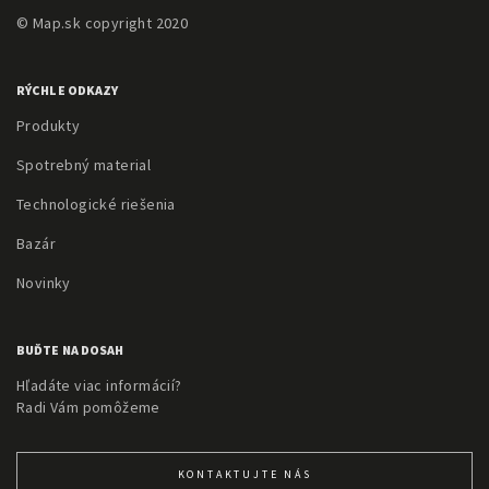
© Map.sk copyright 2020
RÝCHLE ODKAZY
Produkty
Spotrebný material
Technologické riešenia
Bazár
Novinky
BUĎTE NA DOSAH
Hľadáte viac informácií?
Radi Vám pomôžeme
KONTAKTUJTE NÁS