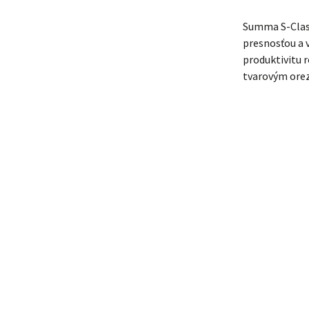
Summa S-Class
presnosťou a 
produktivitu 
tvarovým ore