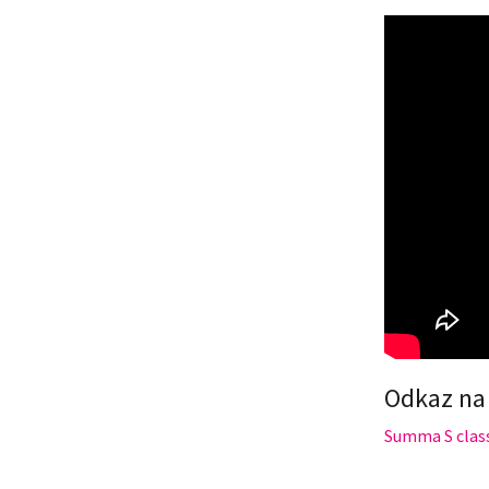
Odkaz na 
Summa S class