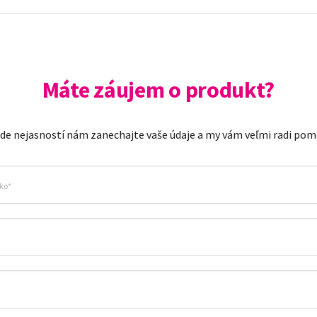
Máte záujem o produkt?
ade nejasností nám zanechajte vaše údaje a my vám veľmi radi po