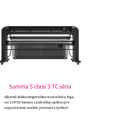
Summa S class 3 TC séria
Výkonná duálna tangenciálna rezacia hlava: biga,
rez a OPOS kamera s pokročilou optikou pre
rozpoznávanie značiek, presnosť a rýchlosť.