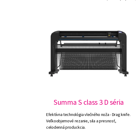
Summa S class 3 D séria
Efektívna technológia vlečného noža - Drag knife.
Veľkoobjemové rezanie, sila a presnosť,
celodenná produckcia.