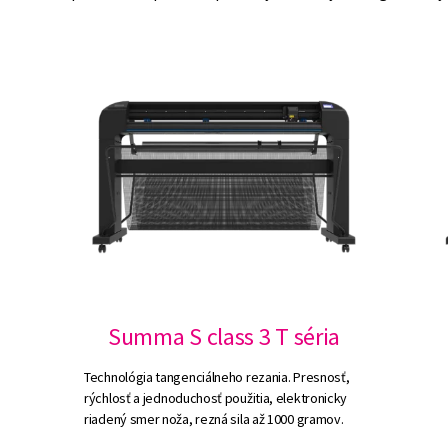
Summa S class 3 T séria
Technológia tangenciálneho rezania. Presnosť,
rýchlosť a jednoduchosť použitia, elektronicky
riadený smer noža, rezná sila až 1000 gramov.