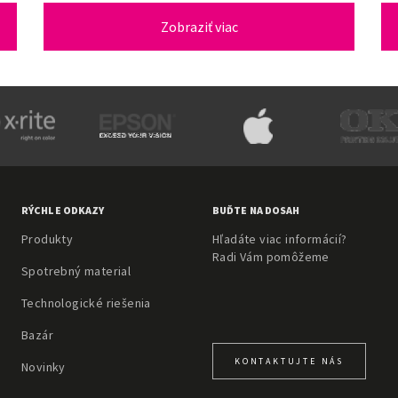
Zobraziť viac
RÝCHLE ODKAZY
BUĎTE NA DOSAH
Produkty
Hľadáte viac informácií?
Radi Vám pomôžeme
Spotrebný material
Technologické riešenia
Bazár
KONTAKTUJTE NÁS
Novinky