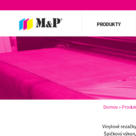
PRODUKTY
Domov
»
Produk
Vinylové rezačky
Špičkový výkon,