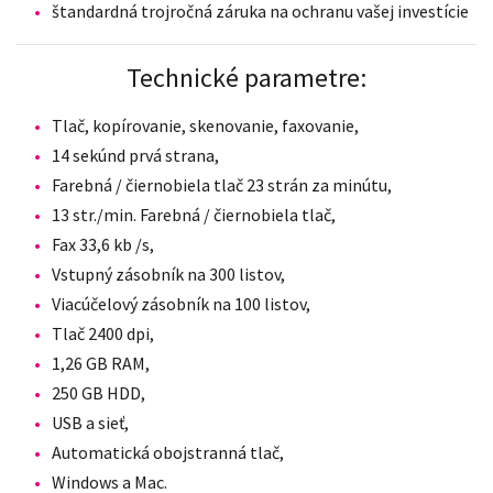
štandardná trojročná záruka na ochranu vašej investície
Technické parametre:
Tlač, kopírovanie, skenovanie, faxovanie,
14 sekúnd prvá strana,
Farebná / čiernobiela tlač 23 strán za minútu,
13 str./min. Farebná / čiernobiela tlač,
Fax 33,6 kb /s,
Vstupný zásobník na 300 listov,
Viacúčelový zásobník na 100 listov,
Tlač 2400 dpi,
1,26 GB RAM,
250 GB HDD,
USB a sieť,
Automatická obojstranná tlač,
Windows a Mac.