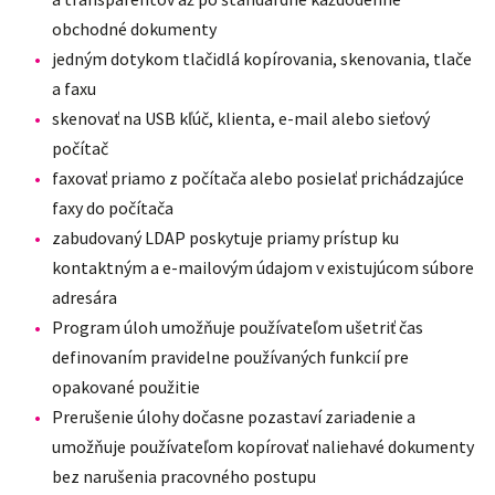
obchodné dokumenty
jedným dotykom tlačidlá kopírovania, skenovania, tlače
a faxu
skenovať na USB kľúč, klienta, e-mail alebo sieťový
počítač
faxovať priamo z počítača alebo posielať prichádzajúce
faxy do počítača
zabudovaný LDAP poskytuje priamy prístup ku
kontaktným a e-mailovým údajom v existujúcom súbore
adresára
Program úloh umožňuje používateľom ušetriť čas
definovaním pravidelne používaných funkcií pre
opakované použitie
Prerušenie úlohy dočasne pozastaví zariadenie a
umožňuje používateľom kopírovať naliehavé dokumenty
bez narušenia pracovného postupu