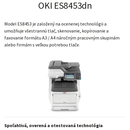
OKI ES8453dn
Model ES8453 je založený na ocenenej technológii a
umožňuje všestrannú tlač, skenovanie, kopírovanie a
faxovanie formátu A3 / A4 náročným pracovným skupinám
alebo firmám s veľkou potrebou tlače.
Spoľahlivá, overená a otestovaná technológia