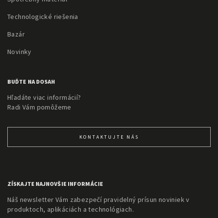
Technologické riešenia
Bazár
Novinky
BUĎTE NA DOSAH
Hľadáte viac informácií?
Radi Vám pomôžeme
KONTAKTUJTE NÁS
ZÍSKAJTE NAJNOVŠIE INFORMÁCIE
Náš newsletter Vám zabezpečí pravidelný prísun noviniek v
produktoch, aplikáciách a technológiach.