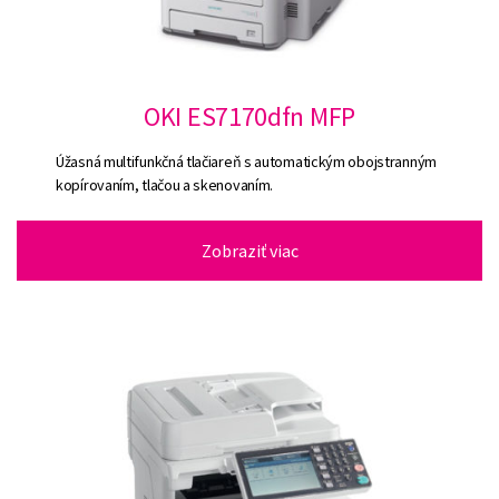
OKI ES7170dfn MFP
Úžasná multifunkčná tlačiareň s automatickým obojstranným
kopírovaním, tlačou a skenovaním.
Zobraziť viac