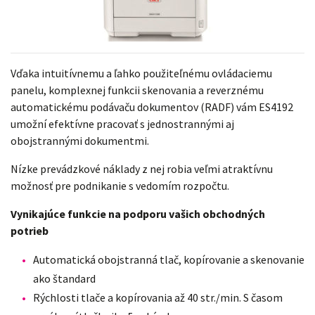
Vďaka intuitívnemu a ľahko použiteľnému ovládaciemu
panelu, komplexnej funkcii skenovania a reverznému
automatickému podávaču dokumentov (RADF) vám ES4192
umožní efektívne pracovať s jednostrannými aj
obojstrannými dokumentmi.
Nízke prevádzkové náklady z nej robia veľmi atraktívnu
možnosť pre podnikanie s vedomím rozpočtu.
Vynikajúce funkcie na podporu vašich obchodných
potrieb
Automatická obojstranná tlač, kopírovanie a skenovanie
ako štandard
Rýchlosti tlače a kopírovania až 40 str./min. S časom