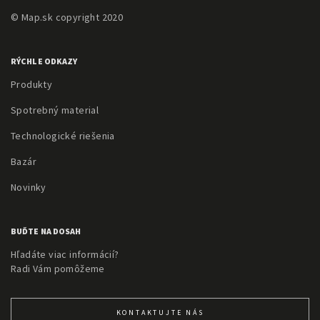
© Map.sk copyright 2020
RÝCHLE ODKAZY
Produkty
Spotrebný material
Technologické riešenia
Bazár
Novinky
BUĎTE NA DOSAH
Hľadáte viac informácií?
Radi Vám pomôžeme
KONTAKTUJTE NÁS