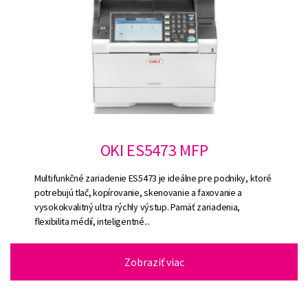
OKI ES5473 MFP
Multifunkčné zariadenie ES5473 je ideálne pre podniky, ktoré
potrebujú tlač, kopírovanie, skenovanie a faxovanie a
vysokokvalitný ultra rýchly výstup. Pamäť zariadenia,
flexibilita médií, inteligentné...
Zobraziť viac