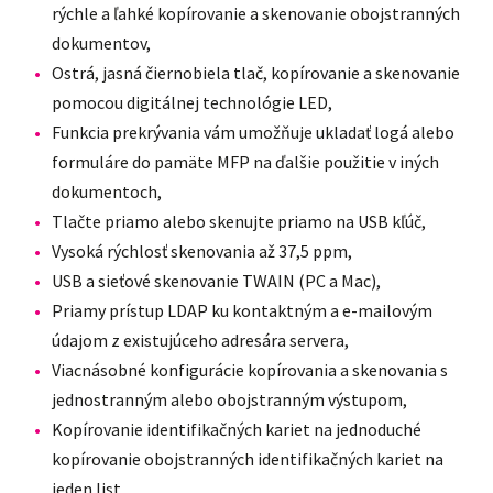
rýchle a ľahké kopírovanie a skenovanie obojstranných
dokumentov,
Ostrá, jasná čiernobiela tlač, kopírovanie a skenovanie
pomocou digitálnej technológie LED,
Funkcia prekrývania vám umožňuje ukladať logá alebo
formuláre do pamäte MFP na ďalšie použitie v iných
dokumentoch,
Tlačte priamo alebo skenujte priamo na USB kľúč,
Vysoká rýchlosť skenovania až 37,5 ppm,
USB a sieťové skenovanie TWAIN (PC a Mac),
Priamy prístup LDAP ku kontaktným a e-mailovým
údajom z existujúceho adresára servera,
Viacnásobné konfigurácie kopírovania a skenovania s
jednostranným alebo obojstranným výstupom,
Kopírovanie identifikačných kariet na jednoduché
kopírovanie obojstranných identifikačných kariet na
jeden list,