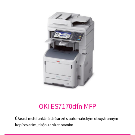
OKI ES7170dfn MFP
Úžasná multifunkčná tlačiareň s automatickým obojstranným
kopírovaním, tlačou a skenovaním.