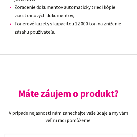
Zoradenie dokumentov automaticky triedi kópie
viacstranových dokumentov,
Tonerové kazety s kapacitou 12 000 ton na zníženie
zásahu používateľa.
Máte záujem o produkt?
V prípade nejasností nám zanechajte vaše údaje a my vám
veľmi radi pomôžeme.