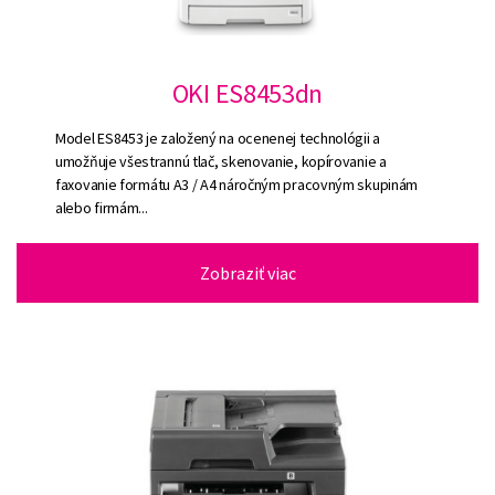
OKI ES8453dn
Model ES8453 je založený na ocenenej technológii a
umožňuje všestrannú tlač, skenovanie, kopírovanie a
faxovanie formátu A3 / A4 náročným pracovným skupinám
alebo firmám...
Zobraziť viac