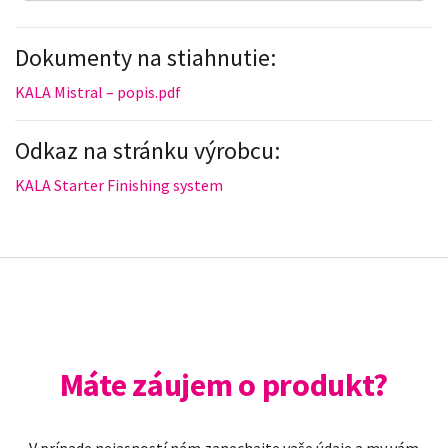
Dokumenty na stiahnutie:
KALA Mistral – popis.pdf
Odkaz na stránku výrobcu:
KALA Starter Finishing system
Máte záujem o produkt?
V prípade nejasností nám zanechajte vaše údaje a my vám