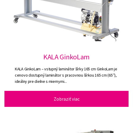
KALA GinkoLam
KALA GinkoLam – vstupný laminátor šírky 165 cm GinkoLam je
cenovo dostupný laminátor s pracovnou šírkou 165 cm (65″),
ideálny pre dielne s miernymi...
Zobraziť viac