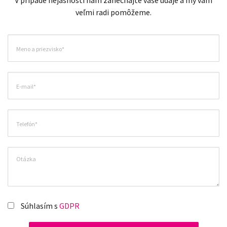
veľmi radi pomôžeme.
Súhlasím s
GDPR