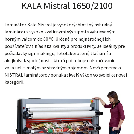
KALA Mistral 1650/2100
Laminátor Kala Mistral je vysokorýchlostný hybridný
laminátor s vysoko kvalitnými výstupmi s vyhrievaným
horným valcom do 60 °C.
Určené pre najnáročnejších
používateľov z hľadiska kvality a produktivity.
Je ideálny pre
požiadavky signmakingu, fotolaboratórií, tlačiarní a
akejkoľvek spoločnosti, ktorá potrebuje dokončovanie
zákaziek s malým až stredným objemom. Nová generácia
MISTRAL laminátorov ponúka skvelý výkon vo svojej cenovej
kategórii.