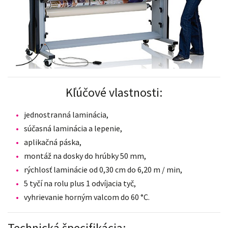
Kľúčové vlastnosti:
jednostranná laminácia,
súčasná laminácia a lepenie,
aplikačná páska,
montáž na dosky do hrúbky 50 mm
,
rýchlosť laminácie od 0,30 cm do 6,20 m / min,
5 tyčí na rolu plus 1 odvíjacia tyč,
vyhrievanie horným valcom do 60 °C.
Technická špecifikácia: