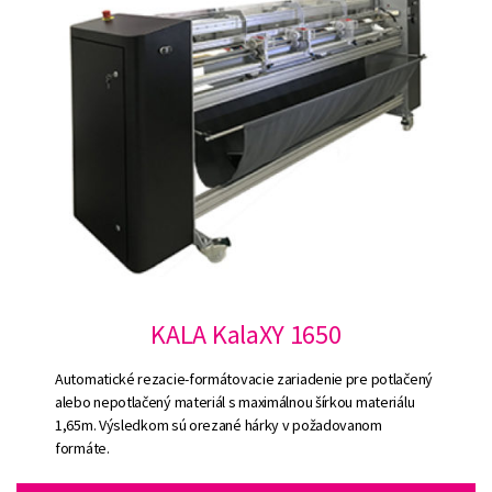
KALA KalaXY 1650
Automatické rezacie-formátovacie zariadenie pre potlačený
alebo nepotlačený materiál s maximálnou šírkou materiálu
1,65m. Výsledkom sú orezané hárky v požadovanom
formáte.