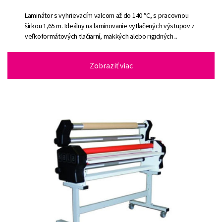
Laminátor s vyhrievacím valcom až do 140 °C, s pracovnou
šírkou 1,65 m. Ideálny na laminovanie vytlačených výstupov z
veľkoformátových tlačiarní, mäkkých alebo rigidných...
Zobraziť viac