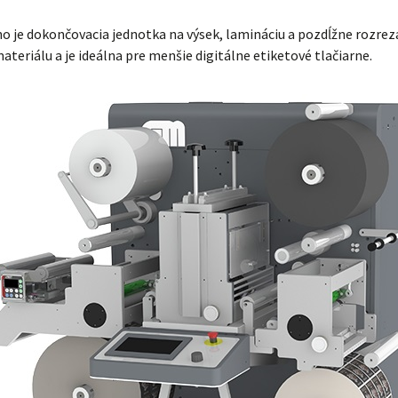
 je dokončovacia jednotka na výsek, lamináciu a pozdĺžne rozrez
teriálu a je ideálna pre menšie digitálne etiketové tlačiarne.