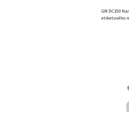
GM DC350 Nano
etiketového ma