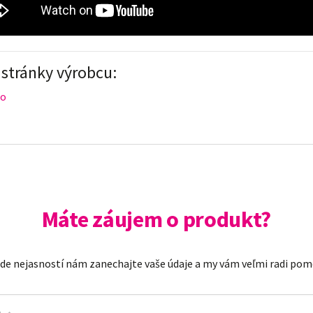
stránky výrobcu:
no
Máte záujem o produkt?
ade nejasností nám zanechajte vaše údaje a my vám veľmi radi po