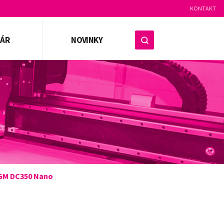
KONTAKT
ZÁR
NOVINKY
GM DC350 Nano