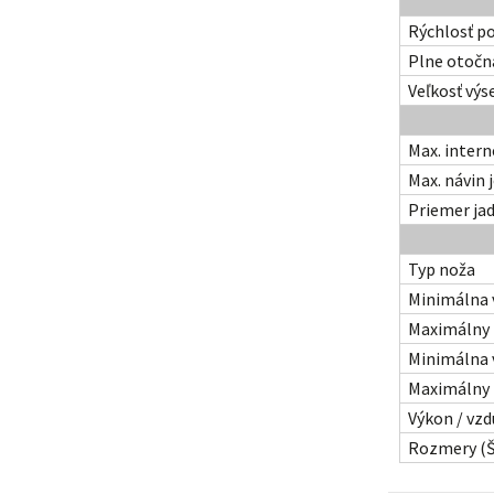
Rýchlosť p
Plne otočn
Veľkosť výs
Max.
intern
Max. návin
Priemer ja
Typ noža
Minimálna 
Maximálny 
Minimálna 
Maximálny 
Výkon / vz
Rozmery (
Š