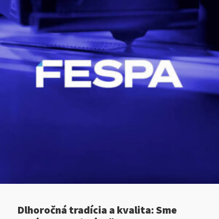
Dlhoročná tradícia a kvalita: Sme