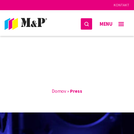
KONTAKT
MENU
Domov
»
Press