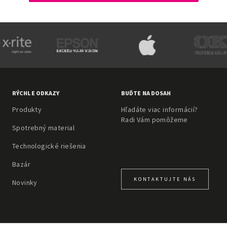
RÝCHLE ODKAZY
BUĎTE NA DOSAH
Produkty
Hľadáte viac informácií?
Radi Vám pomôžeme
Spotrebný material
Technologické riešenia
Bazár
KONTAKTUJTE NÁS
Novinky