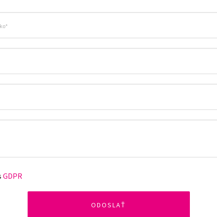
s
GDPR