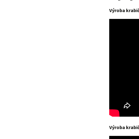
Výroba krabič
Výroba krabič