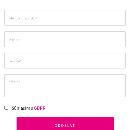
Súhlasím s
GDPR