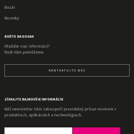
Bazár
Novinky
BUĎTE NA DOSAH
Hľadáte viac informácií?
Radi Vám pomôžeme
KONTAKTUJTE NÁS
ZÍSKAJTE NAJNOVŠIE INFORMÁCIE
Náš newsletter Vám zabezpečí pravidelný prísun noviniek v
produktoch, aplikáciách a technológiach.