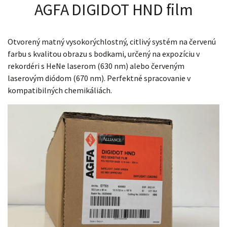
AGFA DIGIDOT HND film
Otvorený matný vysokorýchlostný, citlivý systém na červenú
farbu s kvalitou obrazu s bodkami, určený na expozíciu v
rekordéri s HeNe laserom (630 nm) alebo červeným
laserovým diódom (670 nm). Perfektné spracovanie v
kompatibilných chemikáliách.