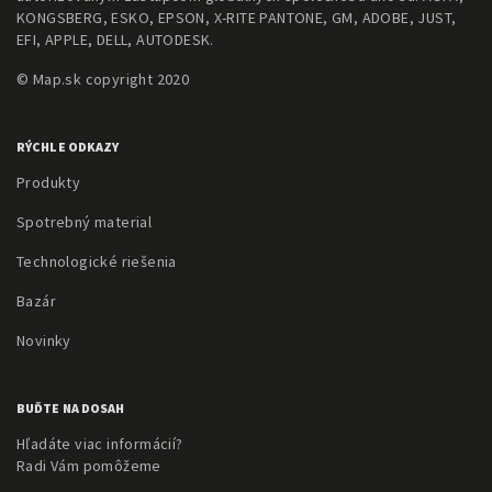
KONGSBERG, ESKO, EPSON, X-RITE PANTONE, GM, ADOBE, JUST,
EFI, APPLE, DELL, AUTODESK.
© Map.sk copyright 2020
RÝCHLE ODKAZY
Produkty
Spotrebný material
Technologické riešenia
Bazár
Novinky
BUĎTE NA DOSAH
Hľadáte viac informácií?
Radi Vám pomôžeme