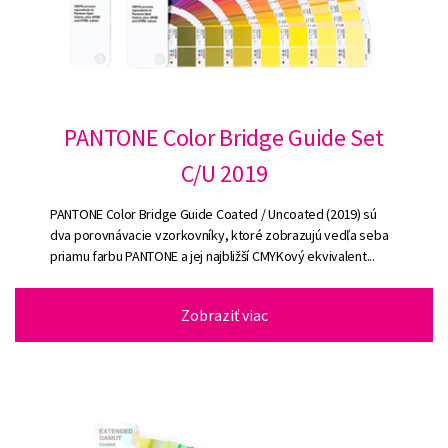
PANTONE Color Bridge Guide Set
C/U 2019
PANTONE Color Bridge Guide Coated / Uncoated (2019) sú
dva porovnávacie vzorkovníky, ktoré zobrazujú vedľa seba
priamu farbu PANTONE a jej najbližší CMYKový ekvivalent...
Zobraziť viac