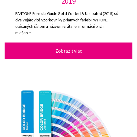
2019
PANTONE Formula Guide Solid Coated & Uncoated (2019) sú
dva vejárovité vzorkovníky priamych farieb PANTONE
opísaných číslom a názvom vrátane informácií o ich
miešanie...
Zobraziť viac