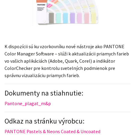
K dispozícii sú ku vzorkovníku nové nástroje ako PANTONE
Color Manager Software – slúži k aktualizácii priamych farieb
vo vašich aplikáciách (Adobe, Quark, Corel) a indikátor
ColorChecker pre kontrolu svetelných podmienok pre
správnu vizualizáciu priamych farieb.
Dokumenty na stiahnutie:
Pantone_plagat_m&p
Odkaz na stránku výrobcu:
PANTONE Pastels & Neons Coated & Uncoated