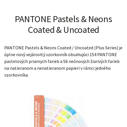
PANTONE Pastels & Neons
Coated & Uncoated
PANTONE Pastels & Neons Coated / Uncoated (Plus Series) je
úplne nový vejárovitý vzorkovník obsahujúci 154 PANTONE
pastelových priamych farieb a 56 neónových žiarivých farieb
na natieranom a nenatieranom papieri v rámci jedného
vzorkovníka.