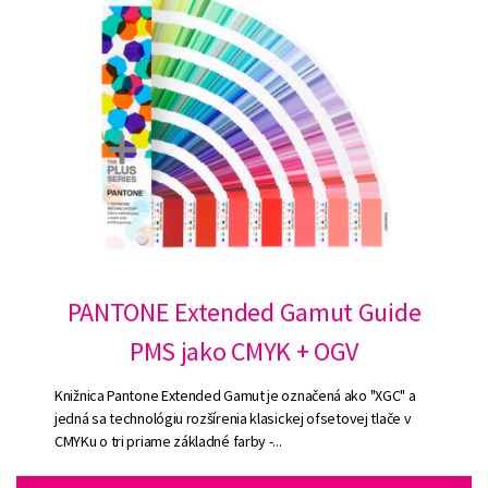
PANTONE Extended Gamut Guide
PMS jako CMYK + OGV
Knižnica Pantone Extended Gamut je označená ako "XGC" a
jedná sa technológiu rozšírenia klasickej ofsetovej tlače v
CMYKu o tri priame základné farby -...