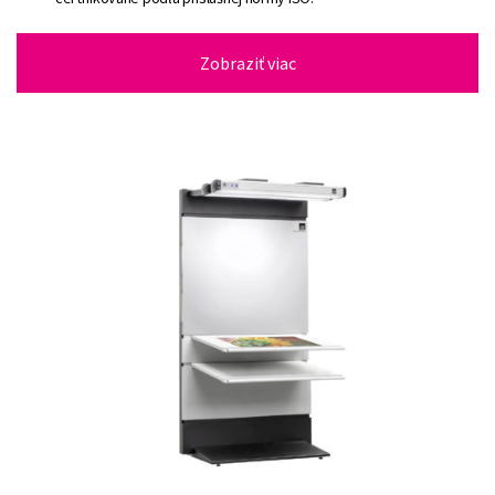
Zobraziť viac