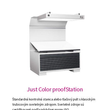
Just Color proofStation
Štandardná kontrolná stanica alebo tlačový pult s klasickým
trubicovým svetelným zdrojom. Svetelné zdroje sú
certifikované podľa príslušnej normy ISO.