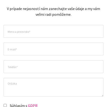
V prípade nejasností nám zanechajte vaše údaje a my vám
veľmi radi pomôžeme.
Súhlasím s
GDPR