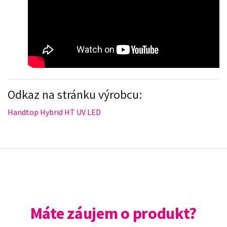
Odkaz na stránku výrobcu:
Handtop Hybrid HT UV LED
Máte záujem o produkt?