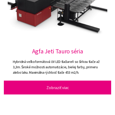
Agfa Jeti Tauro séria
Hybridná veľkoformátová UV LED tlačiareň so šírkou tlače až
3,3m. Široké možnosti automatizácie, bielej farby, primeru
alebo laku. Maximálna rýchlosť tlače 453 m2/h.
Zobraziť viac